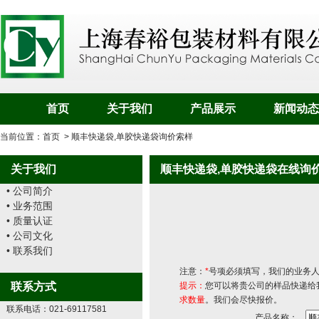
首页
关于我们
产品展示
新闻动态
当前位置：
首页
>
顺丰快递袋,单胶快递袋询价索样
关于我们
顺丰快递袋,单胶快递袋在线询
• 公司简介
• 业务范围
• 质量认证
• 公司文化
• 联系我们
注意：
*
号项必须填写，我们的业务
联系方式
提示：
您可以将贵公司的样品快递给
求数量
。我们会尽快报价。
联系电话：021-69117581
产品名称：