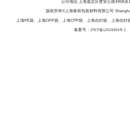
公司地址:上海嘉定区曹安公路4908弄161号11
版权所有©上海春裕包装材料有限公司 Shanghai ChunYu
上海PE袋、上海OPP袋、上海CPP袋、上海自封袋、上海信
备案号：
沪ICP备12019304号-1