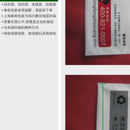
• 自封袋、信封袋、夹链袋、拉链袋
• 春裕包装友情提醒：请提前下单
• 上海春裕包装为四川雅安地震祈福
• 质量在我心中,质量是企业的基础
• 马夹袋印刷的两种方式
• 热收缩袋包装、收缩袋以及热缩包