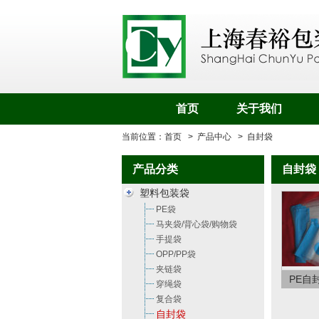
首页
关于我们
当前位置：
首页
>
产品中心
>
自封袋
产品分类
自封袋
塑料包装袋
PE袋
马夹袋/背心袋/购物袋
手提袋
OPP/PP袋
夹链袋
PE自
穿绳袋
复合袋
自封袋