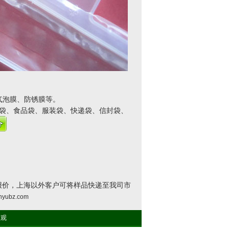
气泡膜、防锈膜等。
VC袋、食品袋、服装袋、快递袋、信封袋、
报价，上海以外客户可将样品快递至我司市
nyubz.com
参观