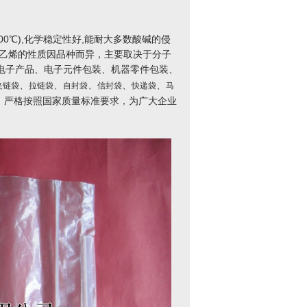
0℃),化学稳定性好,能耐大多数酸碱的侵
聚乙烯的性质因品种而异，主要取决于分子
电子产品、电子元件包装、机器零件包装、
、
、
、
、
、
夹链袋
拉链袋
自封袋
信封袋
快递袋
马
，严格按照国家质量标准要求，为广大企业