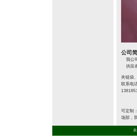
公司
我公司
供应各种
夹链袋
联系电话：
138185
可定制
场部，
关