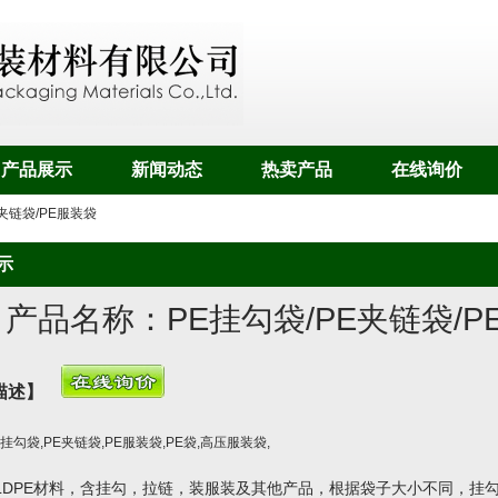
产品展示
新闻动态
热卖产品
在线询价
E夹链袋/PE服装袋
示
产品名称：
PE挂勾袋/PE夹链袋/
描述】
E挂勾袋
,
PE夹链袋
,
PE服装袋
,
PE袋
,
高压服装袋
,
,LDPE材料，含挂勾，拉链，装服装及其他产品，根据袋子大小不同，挂