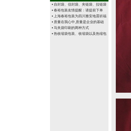
• 自封袋、信封袋、夹链袋、拉链袋
• 春裕包装友情提醒：请提前下单
• 上海春裕包装为四川雅安地震祈福
• 质量在我心中,质量是企业的基础
• 马夹袋印刷的两种方式
• 热收缩袋包装、收缩袋以及热缩包