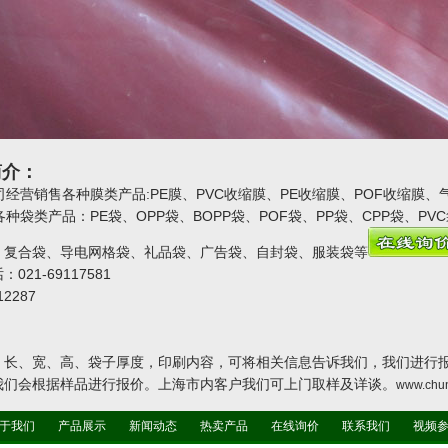
简介：
经营销售各种膜类产品:PE膜、PVC收缩膜、PE收缩膜、POF收缩膜、
袋类产品：PE袋、OPP袋、BOPP袋、POF袋、PP袋、CPP袋、P
、复合袋、导电网格袋、礼品袋、广告袋、自封袋、服装袋等
021-69117581
12287
：长、宽、高、袋子厚度，印刷内容，可将相关信息告诉我们，我们进行
我们会根据样品进行报价。上海市内客户我们可上门取样及详谈。
www.chu
于我们
产品展示
新闻动态
热卖产品
在线询价
联系我们
视频