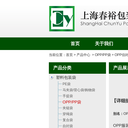
首页
关于我们
当前位置：
首页
>
产品中心
>
OPP/PP袋
> OPP信
产品分类
产品展
塑料包装袋
PE袋
马夹袋/背心袋/购物袋
手提袋
【详细
OPP/PP袋
夹链袋
别名：
O
穿绳袋
复合袋
OPP
自封袋